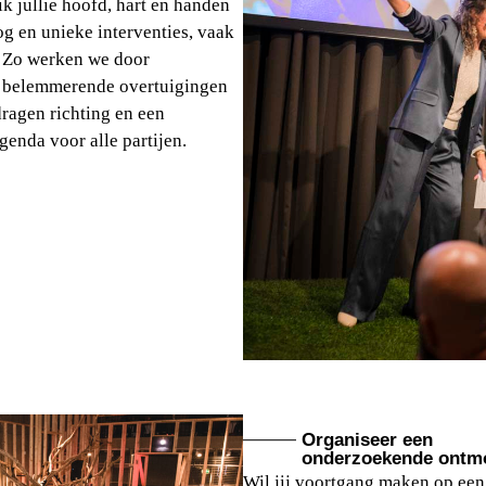
 ik jullie hoofd, hart en handen
g en unieke interventies, vaak
. Zo werken we door
n belemmerende overtuigingen
dragen richting en een
genda voor alle partijen.
Organiseer een
onderzoekende ontm
Wil jij voortgang maken op ee