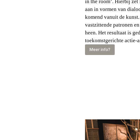
in the room’. Hierbij zet
aan in vormen van dialoo
komend vanuit de kunst
vastzittende patronen e
heen. Het resultaat is ge
toekomstgerichte actie-a
Meer info?