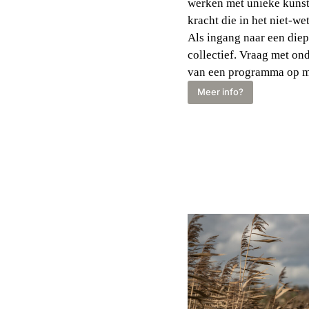
werken met unieke kunst
kracht die in het niet-we
Als ingang naar een diep
collectief. Vraag met o
van een programma op m
Meer info?