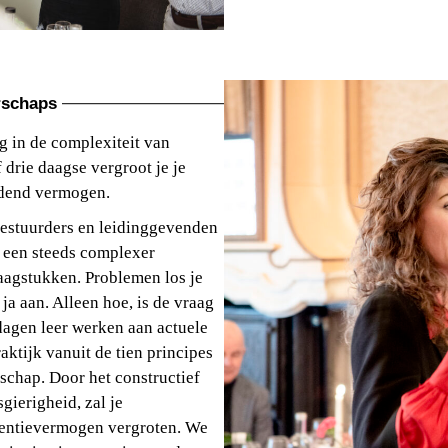
rschaps
g in de complexiteit van
 drie daagse vergroot je je
dend vermogen.
bestuurders en leidinggevenden
 een steeds complexer
agstukken. Problemen los je
ja aan. Alleen hoe, is de vraag
dagen leer werken aan actuele
aktijk vanuit de tien principes
schap. Door het constructief
gierigheid, zal je
ventievermogen vergroten. We