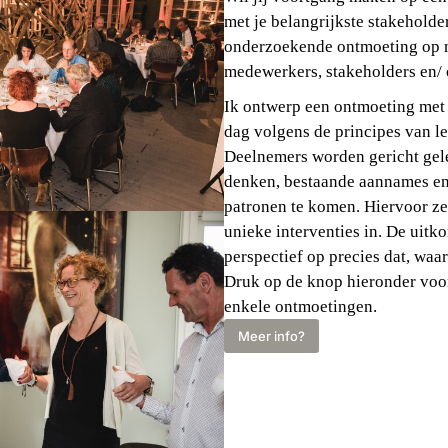
met je belangrijkste stakeholde
onderzoekende ontmoeting op 
medewerkers, stakeholders en/ 
Ik ontwerp een ontmoeting met 
dag volgens de principes van l
Deelnemers worden gericht gel
denken, bestaande aannames e
patronen te komen. Hiervoor ze
unieke interventies in. De uitko
perspectief op precies dat, waa
Druk op de knop hieronder voo
enkele ontmoetingen.
Meer info?