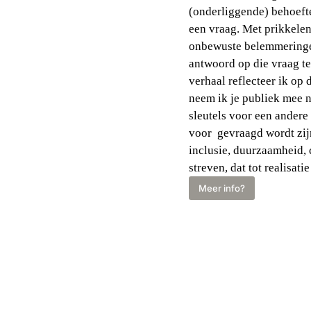
(onderliggende) behoefte
een vraag. Met prikkelend
onbewuste belemmeringe
antwoord op die vraag t
verhaal reflecteer ik op 
neem ik je publiek mee 
sleutels voor een andere
voor gevraagd wordt zij
inclusie, duurzaamheid, 
streven, dat tot realisat
Meer info?