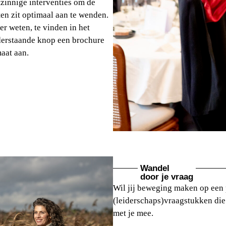
zinnige interventies om de
ten zit optimaal aan te wenden.
er weten, te vinden in het
nderstaande knop een brochure
aat aan.
Wandel
door je vraag
Wil jij beweging maken op een 
(leiderschaps)vraagstukken die
met je mee.