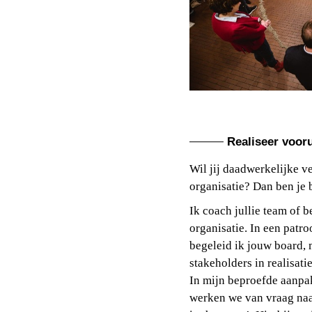
Realiseer voor
Wil jij daadwerkelijke v
organisatie? Dan ben je 
Ik coach jullie team of 
organisatie. In een patr
begeleid ik jouw board,
stakeholders in realisati
In mijn beproefde aanpa
werken we van vraag naa