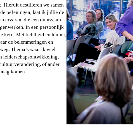
. Hieruit destilleren we samen
e oefeningen, laat ik jullie de
n ervaren, die een duurzaam
egenwerken. In een persoonlijk
de kern. Met lichtheid en humor,
naar de belemmeringen en
 weg. Thema’s waar ik veel
n leiderschapsontwikkeling,
cultuurverandering, of ander
ie mag komen.