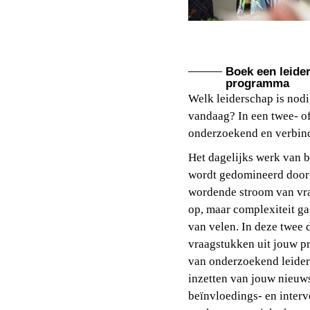
Boek een leide
programma
Welk leiderschap is nodi
vandaag? In een twee- of
onderzoekend en verbin
Het dagelijks werk van 
wordt gedomineerd door
wordende stroom van vra
op, maar complexiteit ga 
van velen. In deze twee 
vraagstukken uit jouw pr
van onderzoekend leider
inzetten van jouw nieuws
beïnvloedings- en inter