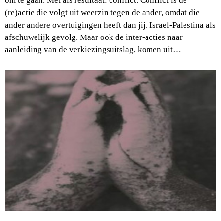
om te gaan. Met als resultaat: conflict. Conflict is de
(re)actie die volgt uit weerzin tegen de ander, omdat die
ander andere overtuigingen heeft dan jij. Israel-Palestina als
afschuwelijk gevolg. Maar ook de inter-acties naar
aanleiding van de verkiezingsuitslag, komen uit…