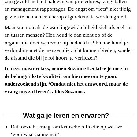
zijn gevuld met het naleven van procedures, kengetallen
en management rapportages. De angst om “iets” niet tijdig
gezien te hebben en daarop afgerekend te worden groeit.
Maar wat nou als de ware ingewikkeldheid zich afspeelt in
en tussen mensen? Hoe houd je dan zicht op of de
organisatie doet waarvoor hij bedoeld is? En hoe houd je
verbinding met de mensen die zicht kunnen bieden, zonder
de afstand die bij je rol hoort, te verliezen?
In deze masterclass, nemen Suzanne Leclaire je mee in
de belangrijkste kwaliteit om hiermee om te gaan:
onderzoekend zijn. ‘Omdat niet het antwoord, maar de
vraag ons zal leren’, aldus Suzanne.
Wat ga je leren en ervaren?
Dat toezicht vraagt om kritische reflectie op wat we
‘voor waar aannemen’.