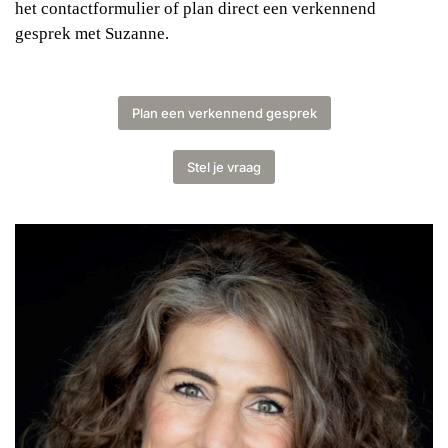
het contactformulier of plan direct een verkennend
gesprek met Suzanne.
Plan een verkennend gesprek
Stel je vraag