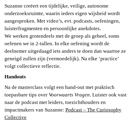
Suzanne creëert een tijdelijke, veilige, autonome
onderzoeksruimte, waarin ieders eigen wijsheid wordt
aangesproken. Met video’s, evt. podcasts, oefeningen,
luisterfragmenten en persoonlijke anekdotes.
We werken grotendeels met de groep als geheel, soms
oefenen we in 2-tallen. In elke oefening wordt de
deelnemer uitgedaagd iets anders te doen dan waartoe ze
geneigd zullen zijn (vermoedelijk). Na elke ‘practice’
volgt collectieve reflectie.
Handouts
Na de masterclass volgt een hand-out met praktisch
toepasbare tips over
Voorwaarts Vragen
. Luister ook vast
naar de podcast met leiders, toezichthouders en
impactmakers van Suzanne:
Podcast – The Curiosophy
Collective