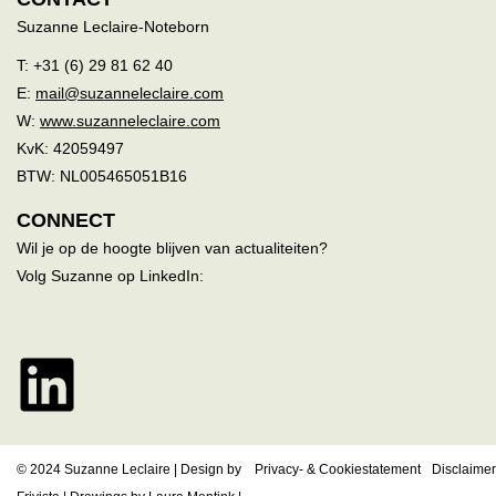
Suzanne Leclaire-Noteborn
T: +31 (6) 29 81 62 40
E:
mail@suzanneleclaire.com
W:
www.suzanneleclaire.com
KvK: 42059497
BTW: NL005465051B16
CONNECT
Wil je op de hoogte blijven van actualiteiten?
Volg Suzanne op LinkedIn:
© 2024 Suzanne Leclaire | Design by
Privacy- & Cookiestatement
Disclaimer