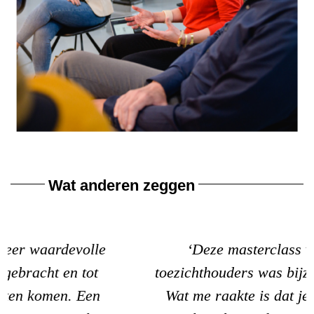
Wat anderen zeggen
‘Deze masterclass voor ervaren
toezichthouders was bijzonder waardevol.
Wat me raakte is dat je tot zoveel meer