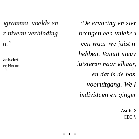
‘De ervaring en zienswijze van Suzanne
brengen een unieke visie op leiderschap,
een waar we juist nu zo’n behoefte aan
hebben. Vanuit nieuwsgierigheid en goed
luisteren naar elkaar, ontstond verbinding
en dat is de basis voor groei en
vooruitgang. We kwamen als zeven
individuen en gingen weg als een team!’
Astrid Schluter
CEO Vesteda