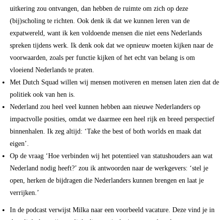
uitkering zou ontvangen, dan hebben de ruimte om zich op deze
(bij)scholing te richten. Ook denk ik dat we kunnen leren van de
expatwereld, want ik ken voldoende mensen die niet eens Nederlands
spreken tijdens werk. Ik denk ook dat we opnieuw moeten kijken naar de
voorwaarden, zoals per functie kijken of het echt van belang is om
vloeiend Nederlands te praten.
Met Dutch Squad willen wij mensen motiveren en mensen laten zien dat de
politiek ook van hen is.
Nederland zou heel veel kunnen hebben aan nieuwe Nederlanders op
impactvolle posities, omdat we daarmee een heel rijk en breed perspectief
binnenhalen. Ik zeg altijd: ‘Take the best of both worlds en maak dat
eigen’.
Op de vraag ‘Hoe verbinden wij het potentieel van statushouders aan wat
Nederland nodig heeft?’ zou ik antwoorden naar de werkgevers: ‘stel je
open, herken de bijdragen die Nederlanders kunnen brengen en laat je
verrijken.’
In de podcast verwijst Milka naar een voorbeeld vacature. Deze vind je in