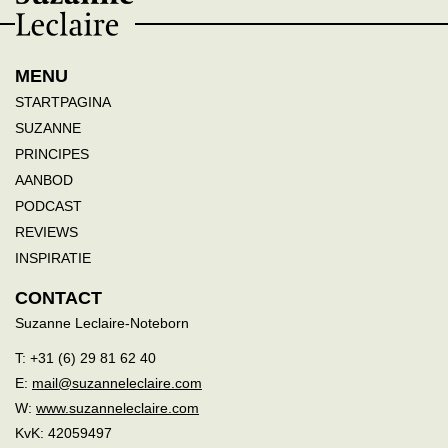
MENU
STARTPAGINA
SUZANNE
PRINCIPES
AANBOD
PODCAST
REVIEWS
INSPIRATIE
CONTACT
Suzanne Leclaire-Noteborn
T: +31 (6) 29 81 62 40
E:
mail@suzanneleclaire.com
W:
www.suzanneleclaire.com
KvK: 42059497