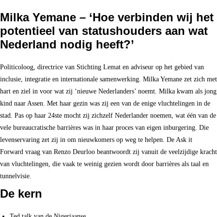
Milka Yemane –
‘Hoe verbinden wij het
potentieel van statushouders aan wat
Nederland nodig heeft?’
Politicoloog, directrice van Stichting Lemat en adviseur op het gebied van
inclusie, integratie en internationale samenwerking. Milka Yemane zet zich met
hart en ziel in voor wat zij ‘nieuwe Nederlanders’ noemt. Milka kwam als jong
kind naar Assen. Met haar gezin was zij een van de enige vluchtelingen in de
stad. Pas op haar 24ste mocht zij zichzelf Nederlander noemen, wat één van de
vele bureaucratische barrières was in haar proces van eigen inburgering. Die
levenservaring zet zij in om nieuwkomers op weg te helpen. De Ask it
Forward vraag van Renzo Deurloo beantwoordt zij vanuit de veelzijdige kracht
van vluchtelingen, die vaak te weinig gezien wordt door barrières als taal en
tunnelvisie.
De kern
Ted talk van de Nigeriaanse