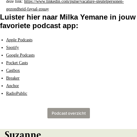
deze link:
https://www.linkedin.com/pulse/vacature-sleutelpersonen-
gezondheid-faysal-zouay
Luister hier naar Milka Yemane in jouw
favoriete podcast app:
Apple Podcasts
Spotify
Google Podcasts
Pocket Casts
Castbox
Breaker
Anchor
RadioPublic
Podcast overzicht