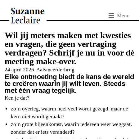
Menu
Wil jij meters maken met kwesties
en vragen, die geen vertraging
verdragen? Schrijf je nu in voor dé
meeting make-over.
24 april 2026, Aalsmeerderbrug
Elke ontmoeting biedt de kans de wereld
te creëren waarin jij wilt leven. Steeds
met één vraag tegelijk.
Ken je dat?
zo’n overleg, waarin heel veel wordt gezegd, maar de
kern niet wordt geraakt?
zo’n grote bijeenkomst, waarin iedereen weer weggaat,
zonder dat er iets veranderd?