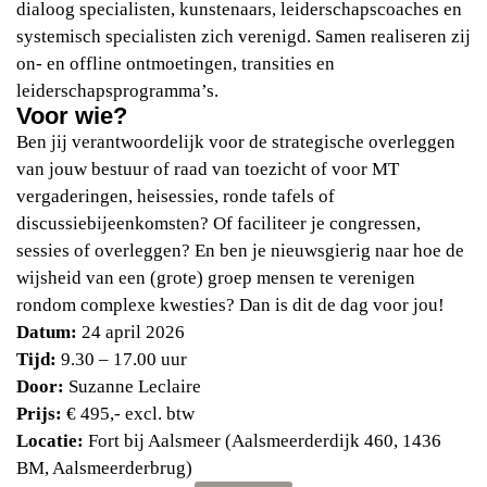
dialoog specialisten, kunstenaars, leiderschapscoaches en
systemisch specialisten zich verenigd. Samen realiseren zij
on- en offline ontmoetingen, transities en
leiderschapsprogramma’s.
Voor wie?
Ben jij verantwoordelijk voor de strategische overleggen
van jouw bestuur of raad van toezicht of voor MT
vergaderingen, heisessies, ronde tafels of
discussiebijeenkomsten? Of faciliteer je congressen,
sessies of overleggen? En ben je nieuwsgierig naar hoe de
wijsheid van een (grote) groep mensen te verenigen
rondom complexe kwesties? Dan is dit de dag voor jou!
Datum:
24 april 2026
Tijd:
9.30 – 17.00 uur
Door:
Suzanne Leclaire
Prijs:
€ 495,- excl. btw
Locatie:
Fort bij Aalsmeer (Aalsmeerderdijk 460, 1436
BM, Aalsmeerderbrug)