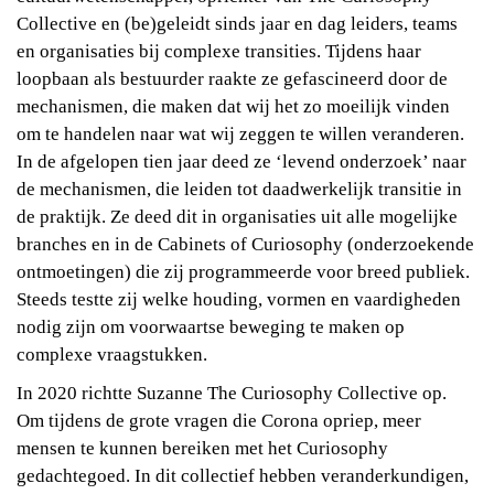
Collective en (be)geleidt sinds jaar en dag leiders, teams
en organisaties bij complexe transities. Tijdens haar
loopbaan als bestuurder raakte ze gefascineerd door de
mechanismen, die maken dat wij het zo moeilijk vinden
om te handelen naar wat wij zeggen te willen veranderen.
In de afgelopen tien jaar deed ze ‘levend onderzoek’ naar
de mechanismen, die leiden tot daadwerkelijk transitie in
de praktijk. Ze deed dit in organisaties uit alle mogelijke
branches en in de Cabinets of Curiosophy (onderzoekende
ontmoetingen) die zij programmeerde voor breed publiek.
Steeds testte zij welke houding, vormen en vaardigheden
nodig zijn om voorwaartse beweging te maken op
complexe vraagstukken.
In 2020 richtte Suzanne The Curiosophy Collective op.
Om tijdens de grote vragen die Corona opriep, meer
mensen te kunnen bereiken met het Curiosophy
gedachtegoed. In dit collectief hebben veranderkundigen,