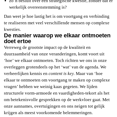
zo’n besluit over een strategische kwestie, zonder dat er
werkelijk overeenstemming is?
Dan weet je hoe lastig het is om voortgang en verbinding
te realiseren met veel verschillende mensen op complexe
kwesties.
De manier waarop we elkaar ontmoeten
doet ertoe
Verreweg de grootste impact op de kwaliteit en
duurzaamheid van onze veranderingen, komt voort uit
‘hoe’ we elkaar ontmoeten. Toch richten we ons in onze
overleggen grotendeels op het ‘wat’ van de agenda. We
verheerlijken kennis en
content is key.
Maar van ‘hoe
elkaar te ontmoeten om voortgang te maken op complexe
vragen’ hebben we weinig kaas gegeten. We lijden
structurele vorm-armoede en vaardigheden-tekort als het
om betekenisvolle gesprekken op de werkvloer gaat. Met
onze aannames, overtuigingen en ons neigen tot gelijk
krijgen als meest voorkomende belemmeringen.