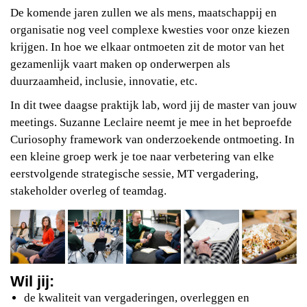
De komende jaren zullen we als mens, maatschappij en
organisatie nog veel complexe kwesties voor onze kiezen
krijgen. In hoe we elkaar ontmoeten zit de motor van het
gezamenlijk vaart maken op onderwerpen als
duurzaamheid, inclusie, innovatie, etc.
In dit twee daagse praktijk lab, word jij de master van jouw
meetings. Suzanne Leclaire neemt je mee in het beproefde
Curiosophy framework van onderzoekende ontmoeting. In
een kleine groep werk je toe naar verbetering van elke
eerstvolgende strategische sessie, MT vergadering,
stakeholder overleg of teamdag.
Wil jij:
de kwaliteit van vergaderingen, overleggen en