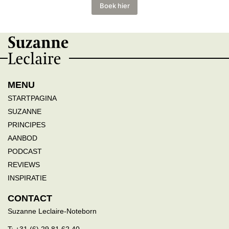
Boek hier
MENU
STARTPAGINA
SUZANNE
PRINCIPES
AANBOD
PODCAST
REVIEWS
INSPIRATIE
CONTACT
Suzanne Leclaire-Noteborn
T: +31 (6) 29 81 62 40