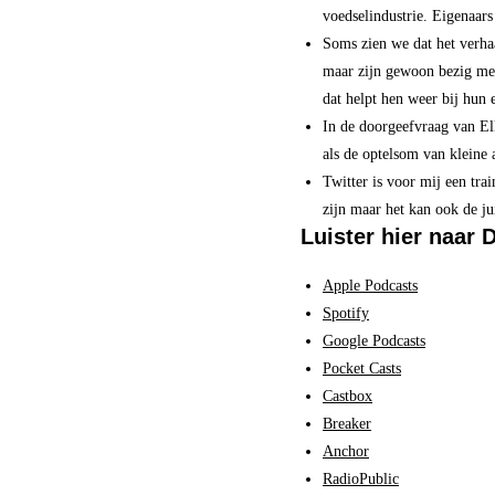
voedselindustrie. Eigenaar
Soms zien we dat het verha
maar zijn gewoon bezig met
dat helpt hen weer bij hun 
In de doorgeefvraag van E
als de optelsom van kleine a
Twitter is voor mij een tr
zijn maar het kan ook de j
Luister hier naar 
Apple Podcasts
Spotify
Google Podcasts
Pocket Casts
Castbox
Breaker
Anchor
RadioPublic