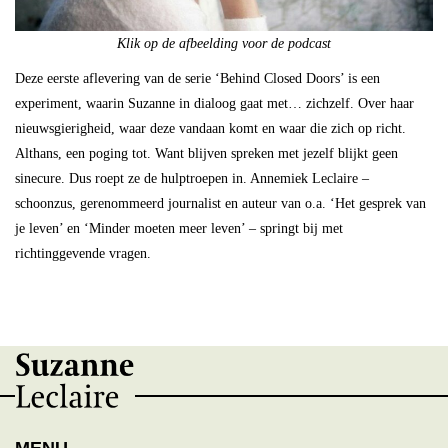
Klik op de afbeelding voor de podcast
Deze eerste aflevering van de serie ‘Behind Closed Doors’ is een
experiment, waarin Suzanne in dialoog gaat met… zichzelf. Over haar
nieuwsgierigheid, waar deze vandaan komt en waar die zich op richt.
Althans, een poging tot. Want blijven spreken met jezelf blijkt geen
sinecure. Dus roept ze de hulptroepen in. Annemiek Leclaire –
schoonzus, gerenommeerd journalist en auteur van o.a. ‘Het gesprek van
je leven’ en ‘Minder moeten meer leven’ – springt bij met
richtinggevende vragen.