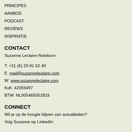
PRINCIPES
AANBOD
PODCAST
REVIEWS
INSPIRATIE
CONTACT
Suzanne Leclaire-Noteborn
T: +31 (6) 29 81 62 40
E:
mail@suzanneleclaire.com
W:
www.suzanneleclaire.com
KvK: 42059497
BTW: NL005465051B16
CONNECT
Wil je op de hoogte blijven van actualiteiten?
Volg Suzanne op LinkedIn: