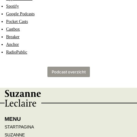
Spotify
Google Podcasts
Pocket Casts
Castbox
Breaker
Anchor
RadioPublic
Podcast overzicht
MENU
STARTPAGINA
SUZANNE